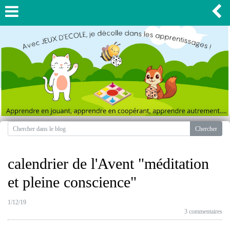
calendrier de l'Avent "méditation
et pleine conscience"
1/12/19
3 commentaires