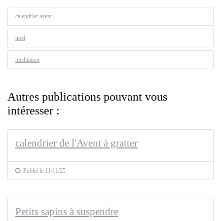
calendrier avent
noel
meditation
Autres publications pouvant vous
intéresser :
calendrier de l'Avent à gratter
Publié le 11/11/25
Petits sapins à suspendre