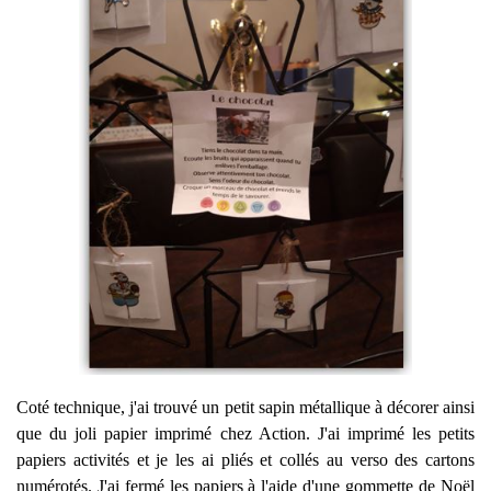
Coté technique, j'ai trouvé un petit sapin métallique à décorer ainsi
que du joli papier imprimé chez Action. J'ai imprimé les petits
papiers activités et je les ai pliés et collés au verso des cartons
numérotés. J'ai fermé les papiers à l'aide d'une gommette de Noël