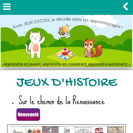
JEUX D'HISTOIRE
Sur le chemin de la Renaissance