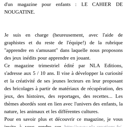
d'un magazine pour enfants : LE CAHIER DE
NOUGATINE.
Je suis en charge (heureusement, avec l'aide de
graphistes et du reste de l'équipe!) de la rubrique
"apprendre en s'amusant" dans laquelle nous proposons
des jeux inédits pour apprendre en jouant.
Ce magazine trimestriel édité par NLA Editions,
s'adresse aux 5 / 10 ans. Il vise à développer la curiosité
et la créativité de ses jeunes lecteurs en leur proposant
des bricolages à partir de matériaux de récupération, des
jeux, des histoires, des reportages, des recettes... Les
thèmes abordés sont en lien avec l'univers des enfants, la
nature, les animaux et les différentes cultures.
Pour en savoir plus et découvrir ce magazine, je vous
invite à vous rendre sur
http://www.nla-creations.fr/
.