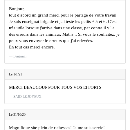
Bonjour,
tout d'abord un grand merci pour le partage de votre travail.
Je suis enseignat brigade et j'ai testé les petits + 5 et 6. C'est
très utile lorsque j'arrive dans une classe, par contre il y ' a
des erreurs dans les animaux Maths... Si vous le souhaitez, je
peux vous envoyer le erreurs que j'ai relevées.
En tout cas merci encore.
Benjamin
Le 1/1/21
MERCI BEAUCOUP POUR TOUS VOS EFFORTS
SAID LE JOYEUX
Le 21/10/20
Magnifique site plein de richesses! Je me suis servie!