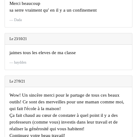
Merci beaucoup
sa serre vraiment qu' en il y a un confinement
Dada
Le 23/10/21
jaimes tous les eleves de ma classe
haydden
Le 27/9/21
Wow! Un sincère merci pour le partage de tous ces beaux
outils! Ce sont des merveilles pour une maman comme moi,
qui fait l'école à la maison!
Ça fait chaud au cœur de constater à quel point il y a des
professeurs (comme vous) investis dans leur travail et de
réaliser la générosité qui vous habitent!
Continuez votre beau travail!