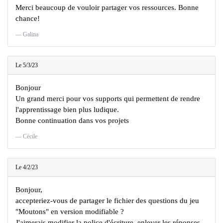
Merci beaucoup de vouloir partager vos ressources. Bonne
chance!
Galina
Le 5/3/23
Bonjour
Un grand merci pour vos supports qui permettent de rendre
l'apprentissage bien plus ludique.
Bonne continuation dans vos projets
Cécile
Le 4/2/23
Bonjour,
accepteriez-vous de partager le fichier des questions du jeu
"Moutons" en version modifiable ?
J'aimerais modifier la police d'écriture, enlever les réponses