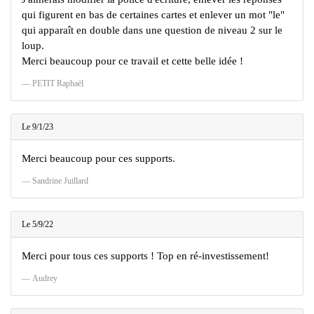
qui figurent en bas de certaines cartes et enlever un mot "le"
qui apparaît en double dans une question de niveau 2 sur le
loup.
Merci beaucoup pour ce travail et cette belle idée !
PETIT Raphaël
Le 9/1/23
Merci beaucoup pour ces supports.
Sandrine Juillard
Le 5/9/22
Merci pour tous ces supports ! Top en ré-investissement!
Audrey