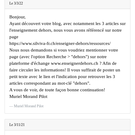
Le 3/3/22
Bonjour,
Ayant découvert votre blog, avec notamment les 3 articles sur
l'enseignement dehors, nous vous avons référencé sur notre
page
https://www.silviva-fr.ch/enseigner-dehors/ressources/
Nous nous demandons si vous voudriez mentionner votre
page (avec l'option Recherche > "dehors") sur notre
plateforme d'échange www.enseignerdehors.ch ? Afin de
faire circuler les informations! Il vous suffirait de poster un
petit texte avec le lien et l'indication pour retrouver les 3
articles correspondant au mot-clé "dehors".
A vous de voir, de toute façon bonne continuation!
Muriel Morand Pilot
Muriel Morand Pilot
Le 3/11/21