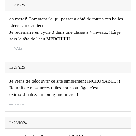
Le 20/9/25
ah merci! Comment j'ai pu passer à côté de toutes ces belles
idées l'an dernier?
Je redémarre en cycle 3 dans une classe à 4 niveaux! Là je
sors la tête de l'eau MERCIIIIIII
VALé
Le 27/2/25
Je viens de découvrir ce site simplement INCROYABLE !!
Rempli de ressources utiles pour tout âge, c'est
extraordinaire, un tout grand merci !
Joanna
Le 23/10/24