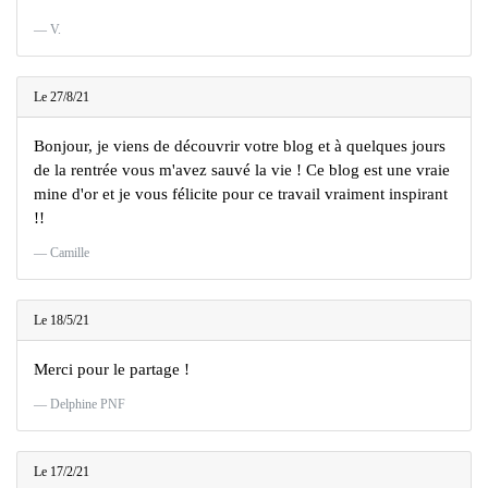
V.
Le 27/8/21
Bonjour, je viens de découvrir votre blog et à quelques jours
de la rentrée vous m'avez sauvé la vie ! Ce blog est une vraie
mine d'or et je vous félicite pour ce travail vraiment inspirant
!!
Camille
Le 18/5/21
Merci pour le partage !
Delphine PNF
Le 17/2/21