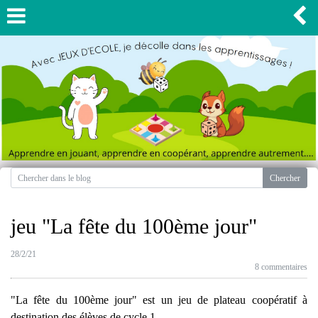
jeu "La fête du 100ème jour"
28/2/21
8 commentaires
"La fête du 100ème jour" est un jeu de plateau coopératif à
destination des élèves de cycle 1.