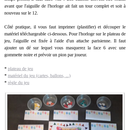
avant que l'aiguille de l'horloge ait fait un tour complet et soit à
nouveau sur le 12.
Côté pratique, il vous faut imprimer (plastifier) et découper le
matériel téléchargeable ci-dessous. Pour l'horloge sur le plateau de
jeu, l'aiguille est fixée à l'aide d'un attache parisienne. Il faut
ajouter un dé sur lequel vous masquerez la face 6 avec une
gommette noire et prévoir un pion par joueur.
*
plateau de jeu
*
matériel du jeu (cartes, ballons, ...)
*
règle du jeu