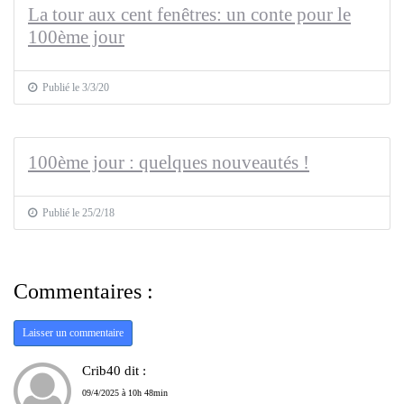
La tour aux cent fenêtres: un conte pour le
100ème jour
Publié le 3/3/20
100ème jour : quelques nouveautés !
Publié le 25/2/18
Commentaires :
Laisser un commentaire
Crib40 dit :
09/4/2025 à 10h 48min