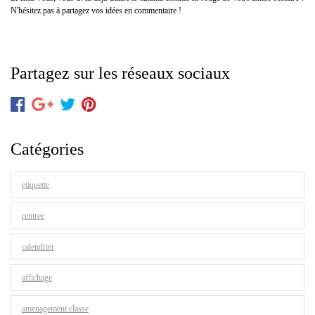
N'hésitez pas à partagez vos idées en commentaire !
Partagez sur les réseaux sociaux
Catégories
etiquette
rentree
calendrier
affichage
amenagement classe