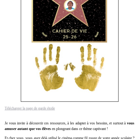
Télécharger la page de garde étoile
Je vous invite à découvrir ces ressources, à les adapter à vos besoins, et surtout à
vous
amuser autant que vos élèves
en plongeant dans ce thème captivant !
Et chez vous, vous avez déjà utilisé le cinéma comme fil rouge de votre année scolaire ?