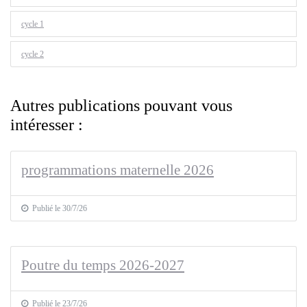
cycle 1
cycle 2
Autres publications pouvant vous
intéresser :
programmations maternelle 2026
Publié le 30/7/26
Poutre du temps 2026-2027
Publié le 23/7/26