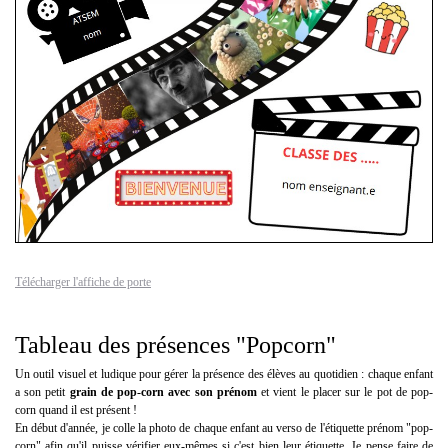
Télécharger l'affiche de porte
Tableau des présences "Popcorn"
Un outil visuel et ludique pour gérer la présence des élèves au quotidien : chaque enfant
a son petit
grain de pop-corn avec son prénom
et vient le placer sur le pot de pop-
corn quand il est présent !
En début d'année, je colle la photo de chaque enfant au verso de l'étiquette prénom "pop-
corn" afin qu'il puisse vérifier eux-mêmes si c'est bien leur étiquette. Je pense faire de