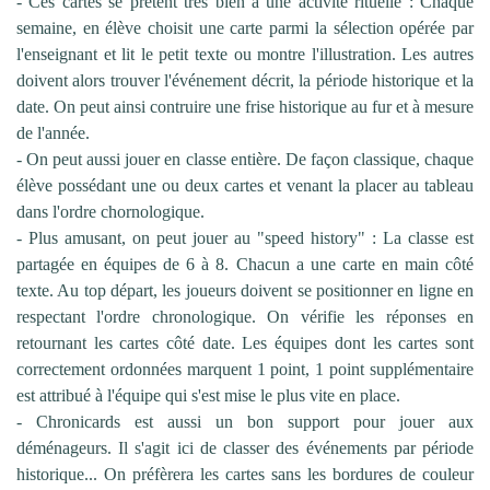
- Ces cartes se prêtent très bien à une activité rituelle : Chaque
semaine, en élève choisit une carte parmi la sélection opérée par
l'enseignant et lit le petit texte ou montre l'illustration. Les autres
doivent alors trouver l'événement décrit, la période historique et la
date. On peut ainsi contruire une frise historique au fur et à mesure
de l'année.
- On peut aussi jouer en classe entière. De façon classique, chaque
élève possédant une ou deux cartes et venant la placer au tableau
dans l'ordre chornologique.
- Plus amusant, on peut jouer au "speed history" : La classe est
partagée en équipes de 6 à 8. Chacun a une carte en main côté
texte. Au top départ, les joueurs doivent se positionner en ligne en
respectant l'ordre chronologique. On vérifie les réponses en
retournant les cartes côté date. Les équipes dont les cartes sont
correctement ordonnées marquent 1 point, 1 point supplémentaire
est attribué à l'équipe qui s'est mise le plus vite en place.
- Chronicards est aussi un bon support pour jouer aux
déménageurs. Il s'agit ici de classer des événements par période
historique... On préfèrera les cartes sans les bordures de couleur