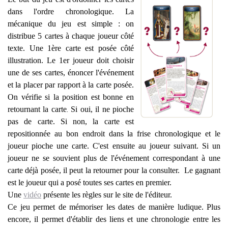
dans l'ordre chronologique. La
mécanique du jeu est simple : on
distribue 5 cartes à chaque joueur côté
texte. Une 1ère carte est posée côté
illustration. Le 1er joueur doit choisir
une de ses cartes, énoncer l'événement
et la placer par rapport à la carte posée.
On vérifie si la position est bonne en
retournant la carte
Si oui, il ne pioche
.
pas de carte. Si non, la carte est
repositionnée au bon endroit dans la frise chronologique et le
joueur pioche une carte. C'est ensuite au joueur suivant.
Si un
joueur ne se souvient plus de l'événement correspondant à une
carte déjà posée, il peut la retourner pour la consulter. Le gagnant
est le joueur qui a posé toutes ses cartes en premier.
Une
vidéo
présente les règles sur le site de l'éditeur.
Ce jeu permet de mémoriser les dates de manière ludique. Plus
encore, il permet d'établir des liens et une chronologie entre les