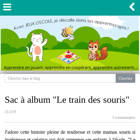
Sac à album "Le train des souris"
21/2/19
3 commentaires
J'adore cette histoire pleine de tendresse et cette maman souris si
ingénieuse et créative qui doit emmener ses enfants à l'école. "Le