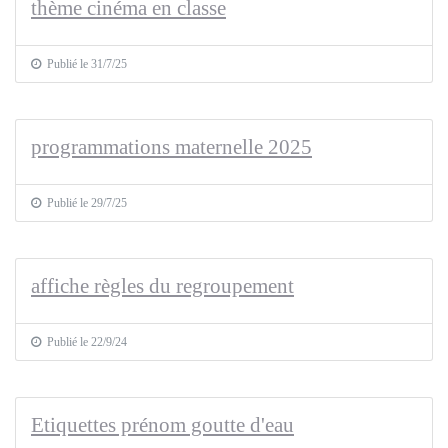
thème cinéma en classe
Publié le 31/7/25
programmations maternelle 2025
Publié le 29/7/25
affiche règles du regroupement
Publié le 22/9/24
Etiquettes prénom goutte d'eau