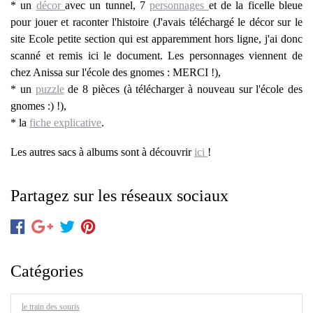
* un
décor
avec un tunnel, 7
personnages
et de la ficelle bleue
pour jouer et raconter l'histoire (J'avais téléchargé le décor sur le
site Ecole petite section qui est apparemment hors ligne, j'ai donc
scanné et remis ici le document. Les personnages viennent de
chez Anissa sur l'école des gnomes : MERCI !),
* un
puzzle
de 8 pièces (à télécharger à nouveau sur l'école des
gnomes :) !),
* la
fiche explicative
.
Les autres sacs à albums sont à découvrir
ici
!
Partagez sur les réseaux sociaux
Catégories
le train des souris