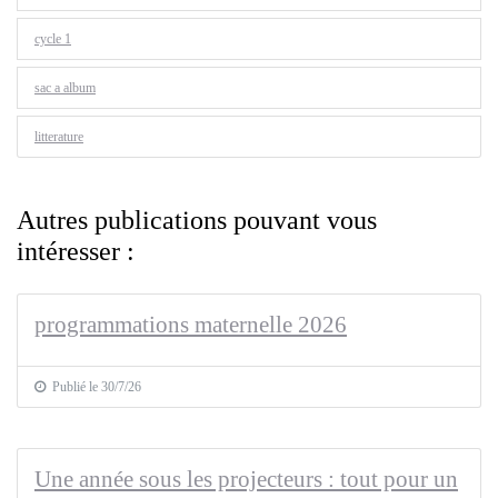
cycle 1
sac a album
litterature
Autres publications pouvant vous
intéresser :
programmations maternelle 2026
Publié le 30/7/26
Une année sous les projecteurs : tout pour un