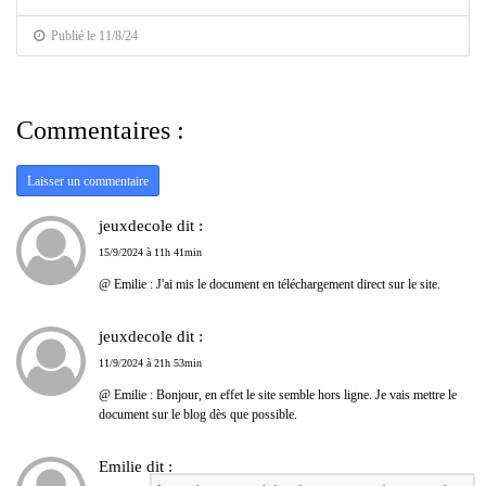
Publié le 11/8/24
Commentaires :
Laisser un commentaire
jeuxdecole dit :
15/9/2024 à 11h 41min
@ Emilie : J'ai mis le document en téléchargement direct sur le site.
jeuxdecole dit :
11/9/2024 à 21h 53min
@ Emilie : Bonjour, en effet le site semble hors ligne. Je vais mettre le
document sur le blog dès que possible.
Emilie dit :