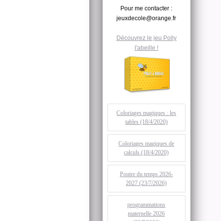
Pour me contacter :
jeuxdecole@orange.fr
Découvrez le jeu Polly
l'abeille !
Coloriages magiques : les
tables (18/4/2020)
Coloriages magiques de
calculs (18/4/2020)
Poutre du temps 2026-
2027 (23/7/2026)
programmations
maternelle 2026