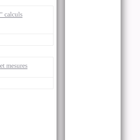
" calculs
et mesures