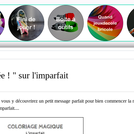
! " sur l'imparfait
r vous y découvrirez un petit message parfait pour bien commencer la n
parfait....