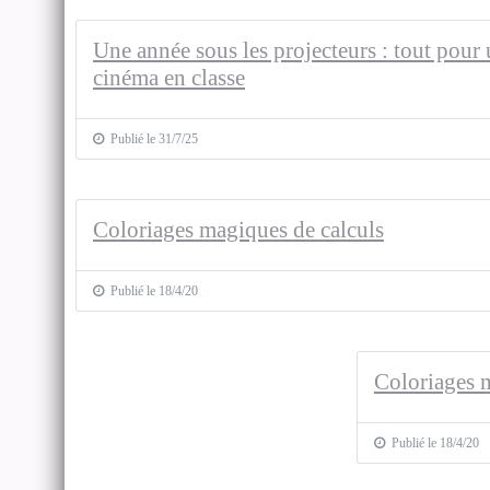
Une année sous les projecteurs : tout pour
cinéma en classe
Publié le 31/7/25
Coloriages magiques de calculs
Publié le 18/4/20
Coloriages m
Publié le 18/4/20