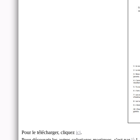
Pour le télécharger, cliquez
ici
.
Pour découvrir les autres coloriages magiques, c'est par
là
!