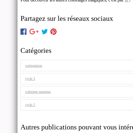
Partagez sur les réseaux sociaux
Catégories
conjugaison
cycle 3
coloriage magique
cycle 2
Autres publications pouvant vous intére