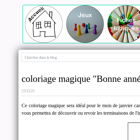
coloriage magique "Bonne année 
23/12/21
Ce coloriage magique sera idéal pour le mois de janvier ca
vous permettra de découvrir ou revoir les terminaisons de l'im