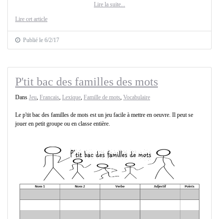
Lire la suite...
Lire cet article
Publié le 6/2/17
P'tit bac des familles des mots
Dans
Jeu
,
Francais
,
Lexique
,
Famille de mots
,
Vocabulaire
Le p'tit bac des familles de mots est un jeu facile à mettre en oeuvre. Il peut se
jouer en petit groupe ou en classe entière.