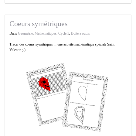
Coeurs symétriques
Dans
Geometrie
,
Mathematiques
,
Cycle 3
,
Boite a outils
Tracer des coeurs symétriques ... une activité mathématique spéciale Saint
Valentin ;-) !