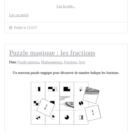
Lire la suite...
Lire cet article
Publié le 13/2/17
Puzzle magique : les fractions
Dans
Puzzle magique
,
Mathematiques
,
Fractions
,
Jeux
Un nouveau puzzle magique pour découvrir de manière ludique les fractions.