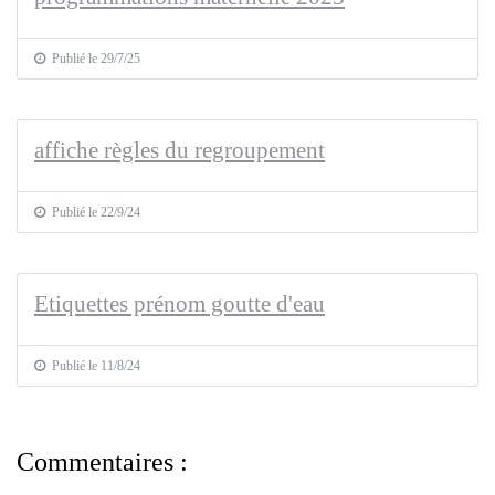
Publié le 29/7/25
affiche règles du regroupement
Publié le 22/9/24
Etiquettes prénom goutte d'eau
Publié le 11/8/24
Commentaires :