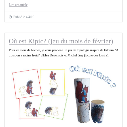
Lire cet article
Publié le 4/4/19
Où est Kipic? (jeu du mois de février)
Pour ce mois de février, je vous propose un jeu de topologie inspiré de l'album "A
trois, on a moins froid" d'Elsa Devernois et Michel Gay (Ecole des loisirs).