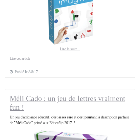
Lire la suite...
Lire cet article
Publié le 8/8/17
Méli Cado : un jeu de lettres vraiment
fun !
Un jeu d'ambiance éducatif, c'est assez rare et c'est pourtant la description parfaite
de "Méli Cado" primé aux Educaflip 2017 !