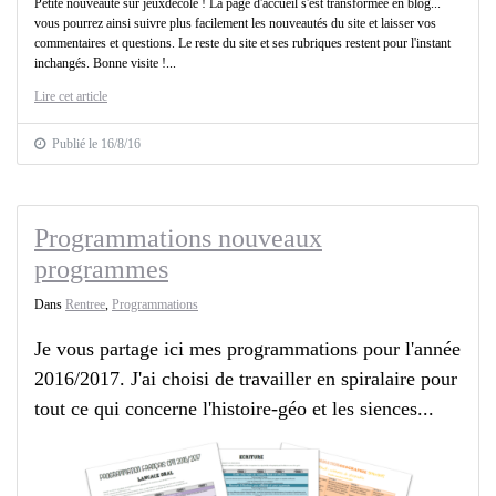
Petite nouveauté sur jeuxdecole ! La page d'accueil s'est transformée en blog...
vous pourrez ainsi suivre plus facilement les nouveautés du site et laisser vos
commentaires et questions. Le reste du site et ses rubriques restent pour l'instant
inchangés. Bonne visite !...
Lire cet article
Publié le 16/8/16
Programmations nouveaux
programmes
Dans
Rentree
,
Programmations
Je vous partage ici mes programmations pour l'année
2016/2017. J'ai choisi de travailler en spiralaire pour
tout ce qui concerne l'histoire-géo et les siences...