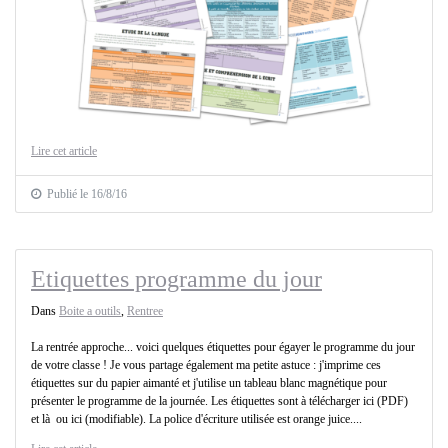
Lire cet article
Publié le 16/8/16
Etiquettes programme du jour
Dans
Boite a outils
,
Rentree
La rentrée approche... voici quelques étiquettes pour égayer le programme du jour
de votre classe ! Je vous partage également ma petite astuce : j'imprime ces
étiquettes sur du papier aimanté et j'utilise un tableau blanc magnétique pour
présenter le programme de la journée. Les étiquettes sont à télécharger ici (PDF)
et là ou ici (modifiable). La police d'écriture utilisée est orange juice....