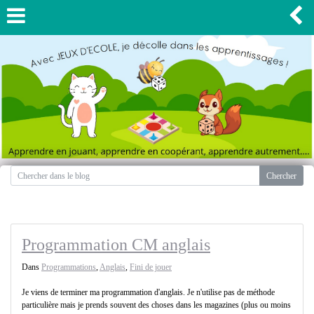
Programmation CM anglais
Dans
Programmations
,
Anglais
,
Fini de jouer
Je viens de terminer ma programmation d'anglais. Je n'utilise pas de méthode
particulière mais je prends souvent des choses dans les magazines (plus ou moins